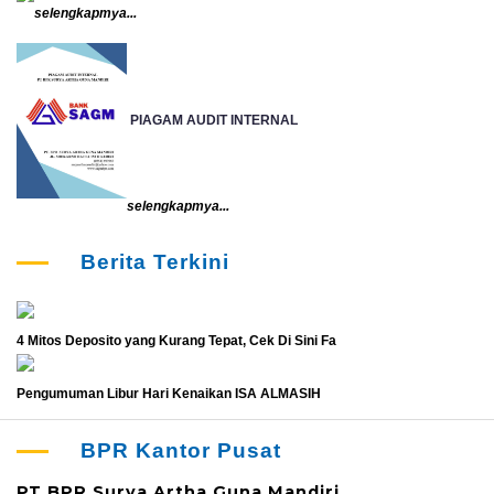
selengkapmya...
PIAGAM AUDIT INTERNAL
selengkapmya...
Berita Terkini
4 Mitos Deposito yang Kurang Tepat, Cek Di Sini Fa
Pengumuman Libur Hari Kenaikan ISA ALMASIH
BPR Kantor Pusat
PT BPR Surya Artha Guna Mandiri