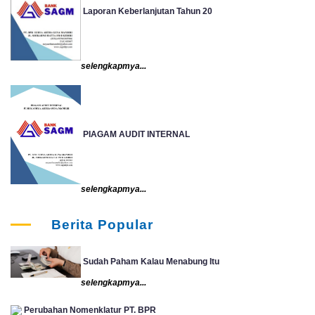
Laporan Keberlanjutan Tahun 20
selengkapmya...
PIAGAM AUDIT INTERNAL
selengkapmya...
Berita Popular
Sudah Paham Kalau Menabung Itu
selengkapmya...
Perubahan Nomenklatur PT. BPR